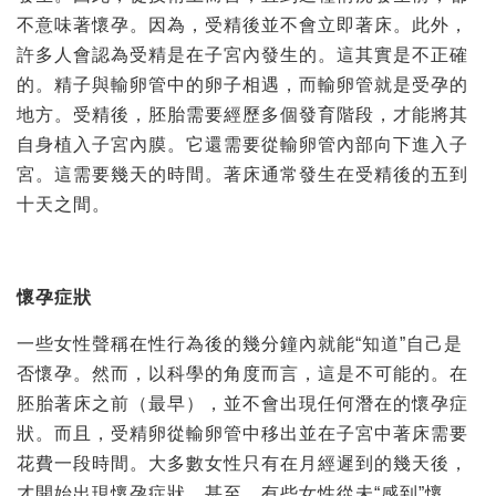
不意味著懷孕。因為，受精後並不會立即著床。此外，
許多人會認為受精是在子宮內發生的。這其實是不正確
的。精子與輸卵管中的卵子相遇，而輸卵管就是受孕的
地方。受精後，胚胎需要經歷多個發育階段，才能將其
自身植入子宮內膜。它還需要從輸卵管內部向下進入子
宮。這需要幾天的時間。著床通常發生在受精後的五到
十天之間。
懷孕症狀
一些女性聲稱在性行為後的幾分鐘內就能“知道”自己是
否懷孕。然而，以科學的角度而言，這是不可能的。在
胚胎著床之前（最早），並不會出現任何潛在的懷孕症
狀。而且，受精卵從輸卵管中移出並在子宮中著床需要
花費一段時間。大多數女性只有在月經遲到的幾天後，
才開始出現懷孕症狀，甚至，有些女性從未“感到”懷