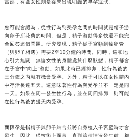
當然，有些女性則是從未出現明顯的早孕症狀。
您可能會認為，從性行為到受孕之間的時間就是精子游
向卵子所花費的時間。但是，精子游動得多快還不能完
全回答這個問題。研究發現，精子從子宮頸到輸卵管
（與卵子相遇）需要2至10分鐘的時間。同時，這和地
心引力無關，無論女性的身體處於什麼狀態，精子都會
在子宮中“向上”游動。如果此時已經排卵，性行為後的
三分鐘之內就有機會受孕。另外，精子可以在女性體內
中存活長達五天。這意味著性行為與受孕並不一定是同
一天。如果在周一發生性行為，並在周四排卵，則可能
在性行為後的幾天內受孕。
而懷孕是指精子與卵子結合並將自身植入子宮壁時才會
發生。因此，從技術上而言，直到這種情況發生前，都