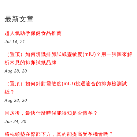
最新文章
超人氣助孕保健食品推薦
Jul 14, 21
（置頂）如何辨識排卵試紙靈敏度(mIU)？用一張圖來解
析常見的排卵試紙品牌！
Aug 28, 20
（置頂）如何針對靈敏度(mIU)挑選適合的排卵檢測試
紙？
Aug 28, 20
同房後，最快什麼時候能得知是否懷孕？
Jun 24, 20
將枕頭墊在臀部下方，真的能提高受孕機會嗎？