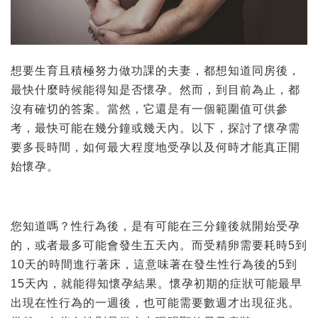
想要生育且積極努力做功課的夫妻，都想知道同房後，
最快什麼時候能得知是否懷孕。然而，到目前為止，都
沒有確切的答案。當然，它還是有一個範圍值可供參
考，最快可能在幾分鐘或幾天內。以下，探討了懷孕需
要多長時間，如何最大程度地受孕以及何時才能真正開
始懷孕。
您知道嗎？性行為後，是有可能在三分鐘後就開始受孕
的，或者最多可能會發生五天內。而受精卵需要耗時5到
10天的時間進行著床，這意味著在發生性行為後的5到
15天內，就能得知懷孕結果。懷孕初期的症狀可能最早
出現在性行為的一週後，也可能需要數週才出現征兆。