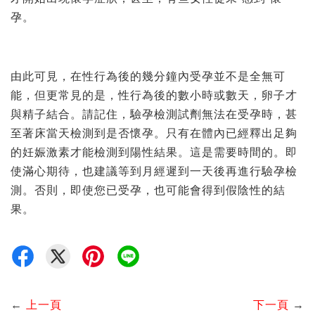
孕。
由此可見，在性行為後的幾分鐘內受孕並不是全無可
能，但更常見的是，性行為後的數小時或數天，卵子才
與精子結合。請記住，驗孕檢測試劑無法在受孕時，甚
至著床當天檢測到是否懷孕。只有在體內已經釋出足夠
的妊娠激素才能檢測到陽性結果。這是需要時間的。即
使滿心期待，也建議等到月經遲到一天後再進行驗孕檢
測。否則，即使您已受孕，也可能會得到假陰性的結
果。
←
上一頁
下一頁
→