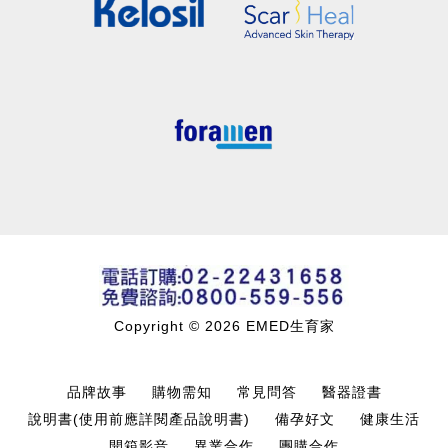
Copyright © 2026 EMED生育家
品牌故事
購物需知
常見問答
醫器證書
說明書(使用前應詳閱產品說明書)
備孕好文
健康生活
開箱影音
異業合作
團購合作