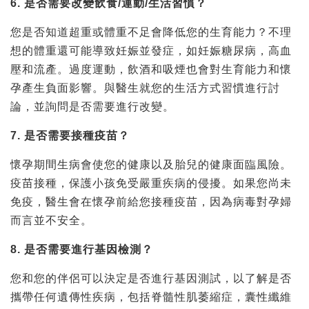
6. 是否需要改變飲食/運動/生活習慣？
您是否知道超重或體重不足會降低您的生育能力？不理
想的體重還可能導致妊娠並發症，如妊娠糖尿病，高血
壓和流產。過度運動，飲酒和吸煙也會對生育能力和懷
孕產生負面影響。與醫生就您的生活方式習慣進行討
論，並詢問是否需要進行改變。
7. 是否需要接種疫苗？
懷孕期間生病會使您的健康以及胎兒的健康面臨風險。
疫苗接種，保護小孩免受嚴重疾病的侵擾。如果您尚未
免疫，醫生會在懷孕前給您接種疫苗，因為病毒對孕婦
而言並不安全。
8. 是否需要進行基因檢測？
您和您的伴侶可以決定是否進行基因測試，以了解是否
攜帶任何遺傳性疾病，包括脊髓性肌萎縮症，囊性纖維