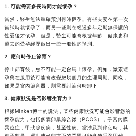
1. 可能需要多長時間才能懷孕？
當然，醫生無法準確預測何時懷孕。有些夫妻在第一次
嘗試時就懷孕了，而另一些則在經過多年定期無保護的
性愛後才懷孕。但是，醫生可能會根據年齡，健康史和
過去的受孕經歷做出一些一般性的預測。
2. 應何時停止節育？
停止節育後，您不可能一定會馬上懷孕。例如，激素避
孕藥在服用後可能會改變您幾個月的生理周期。同樣，
如果是宮內節育器，則需要討論何時卸下。
3. 健康狀況是否影響生育力？
根據Minken博士的說法，某些健康狀況可能會影響您的
懷孕能力，包括多囊卵巢綜合徵（PCOS），子宮內膜
異位症，甲狀腺疾病，甚至性病。當涉及到伴侶時，其
精子數量，運動或形態方面的問題可能會使受孕困難。