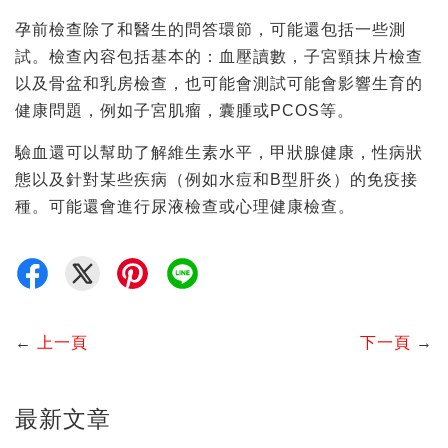
孕前檢查除了和醫生的問答環節，可能還包括一些測
試。檢查內容包括基本的：血壓讀數，子宮頸抹片檢查
以及骨盆和乳房檢查，也可能會測試可能會影響生育的
健康問題，例如子宮肌瘤，囊腫或PCOS等。
驗血還可以幫助了解維生素水平，甲狀腺健康，性病狀
態以及針對某些疾病（例如水痘和B型肝炎）的免疫接
種。可能還會進行尿液檢查或心理健康檢查。
←
上一頁
下一頁
→
最新文章