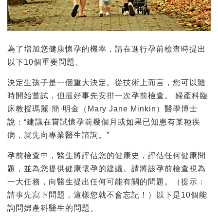
為了增加您健康懷孕的機率，請在進行孕前檢查時提出
以下10個重要問題。
決定生孩子是一個重大決定。從技術上而言，您可以隨
時開始嘗試，但最好事先安排一次孕前檢查。 婦產科臨
床教授瑪麗·簡·明金（Mary Jane Minkin）醫學博士
說：“建議在嘗試懷孕前幾個月或如果已知患有某種疾
病，就先向專業醫生諮詢。”
孕前檢查中，醫生將評估您的健康史，評估任何健康問
題，並為您提供健康懷孕的建議。請將該孕前檢查視為
一大任務，向醫生提出任何可能有關的問題。（提示：
請事先寫下問題，這樣您就不會忘記！）以下是10個能
詢問婦產科醫生的問題。