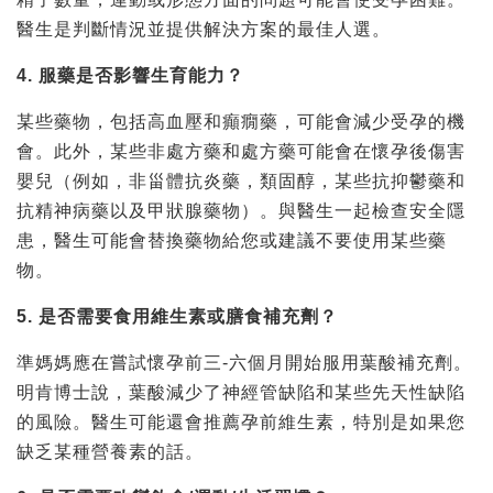
醫生是判斷情況並提供解決方案的最佳人選。
4. 服藥是否影響生育能力？
某些藥物，包括高血壓和癲癇藥，可能會減少受孕的機
會。此外，某些非處方藥和處方藥可能會在懷孕後傷害
嬰兒（例如，非甾體抗炎藥，類固醇，某些抗抑鬱藥和
抗精神病藥以及甲狀腺藥物）。與醫生一起檢查安全隱
患，醫生可能會替換藥物給您或建議不要使用某些藥
物。
5. 是否需要食用維生素或膳食補充劑？
準媽媽應在嘗試懷孕前三-六個月開始服用葉酸補充劑。
明肯博士說，葉酸減少了神經管缺陷和某些先天性缺陷
的風險。醫生可能還會推薦孕前維生素，特別是如果您
缺乏某種營養素的話。