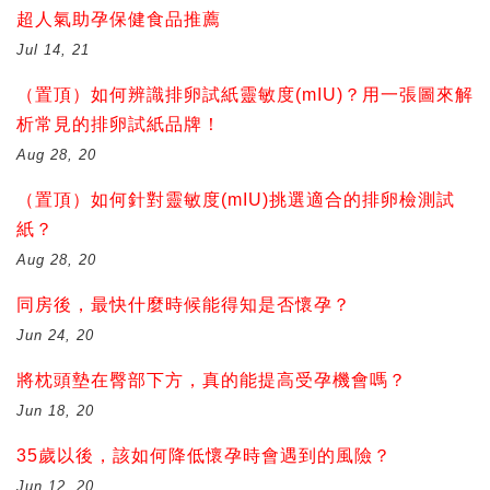
超人氣助孕保健食品推薦
Jul 14, 21
（置頂）如何辨識排卵試紙靈敏度(mIU)？用一張圖來解
析常見的排卵試紙品牌！
Aug 28, 20
（置頂）如何針對靈敏度(mIU)挑選適合的排卵檢測試
紙？
Aug 28, 20
同房後，最快什麼時候能得知是否懷孕？
Jun 24, 20
將枕頭墊在臀部下方，真的能提高受孕機會嗎？
Jun 18, 20
35歲以後，該如何降低懷孕時會遇到的風險？
Jun 12, 20