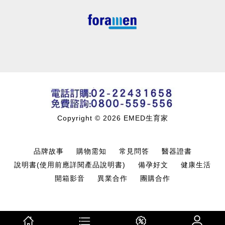
Copyright © 2026 EMED生育家
品牌故事
購物需知
常見問答
醫器證書
說明書(使用前應詳閱產品說明書)
備孕好文
健康生活
開箱影音
異業合作
團購合作