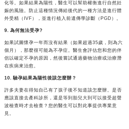
化等。如果結果為陽性，醫生可以幫助權衡進行自然妊
娠的風險。防止這種情況傳給後代的一種方法是進行體
外受精（IVF），並進行植入前遺傳學診斷（PGD）。
9. 為何無法受孕?
如果試圖懷孕一年而沒有結果（如果超過35歲，則為六
個月），那麼很可能為不孕症。醫生會評估您和您的伴
侶以確定不孕的原因，然後嘗試通過藥物治療或治療潛
在疾病來治愈。
10. 驗孕結果為陽性後該怎麼辦？
許多夫妻在得知自己有了孩子後不知道該怎麼辦。是否
應該直接去產科診所，還是等到胎兒大到可以接受超聲
波檢查時才去檢查？您的醫生可以對此事提供專業意
見。