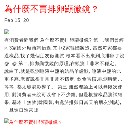
為什麼不賣排卵顯微鏡？
Feb 15, 20
有消費者問我們 為什麼不賣排卵顯微鏡? 第一,我們曾經
向3家國外廠商詢價過,其中2家韓國製造, 當然每家都要
過樣品,找了幾個朋友做測試,根本看不出來到底排卵了沒
@_@ 第二,排卵顯微鏡的原理,在觀測上非常不穩定。
說白了,就是觀測唾液中鹽的結晶羊齒狀, 唾液中鹽的比
重多寡,老實說很非常非常不穩定, 飲食習慣,觀測時間…
等等, 都太容易影響了。 第三,雖然理論上可以無限次使
用, 對消費者來說可以省下不少錢, 但是根據樣品測試結
果, 基本上無效(韓國製,由處於排卵日當天的朋友測試),
一旦進口進來販