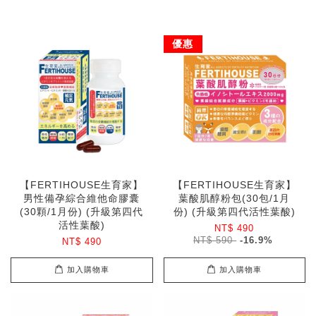
優惠
【FERTIHOUSE生育家】
【FERTIHOUSE生育家】
男性備孕綜合維他命膠囊
葉酸肌醇粉包(30包/1月
(30顆/1月份) (升級第四代
份) (升級第四代活性葉酸)
活性葉酸)
NT$ 490
NT$ 590
-16.9%
NT$ 490
加入購物車
加入購物車