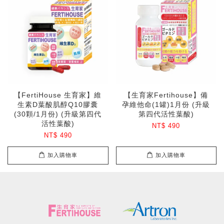
【FertiHouse 生育家】維
【生育家Fertihouse】備
生素D葉酸肌醇Q10膠囊
孕維他命(1罐)1月份 (升級
(30顆/1月份) (升級第四代
第四代活性葉酸)
活性葉酸)
NT$ 490
NT$ 490
加入購物車
加入購物車