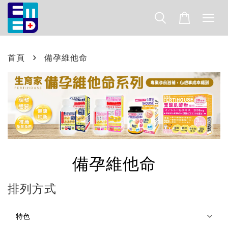
›
首頁
備孕維他命
備孕維他命
排列方式