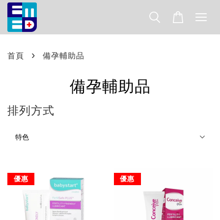
›
首頁
備孕輔助品
備孕輔助品
排列方式
優惠
優惠