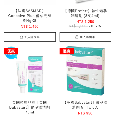
【法國SASMAR】
【德國Prefert】鹼性備孕
Conceive Plus 備孕潤滑
潤滑劑 (8支4ml)
劑4gX8
NT$ 1,250
NT$ 1,500
-16.7%
NT$ 1,490
加入購物車
加入購物車
優惠
優惠
英國領導品牌【英國
【英國Babystart】備孕潤
Babystart】備孕潤滑劑
滑劑 5ml x 8入
75ml
NT$ 950