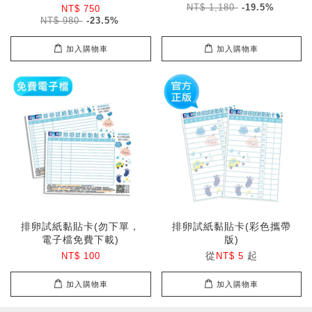
NT$ 1,180
-19.5%
NT$ 750
NT$ 980
-23.5%
加入購物車
加入購物車
排卵試紙黏貼卡(勿下單，
排卵試紙黏貼卡(彩色攜帶
電子檔免費下載)
版)
從
起
NT$ 100
NT$ 5
加入購物車
加入購物車