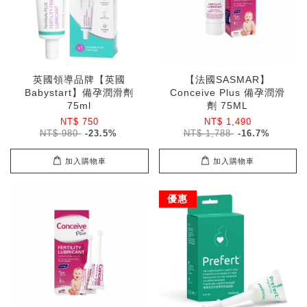
英國領導品牌【英國
【法國SASMAR】
Babystart】備孕潤滑劑
Conceive Plus 備孕潤滑
75ml
劑 75ML
NT$ 750
NT$ 1,490
NT$ 980
-23.5%
NT$ 1,788
-16.7%
加入購物車
加入購物車
優惠