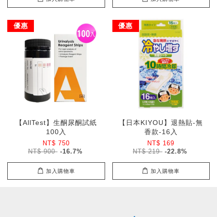
優惠
優惠
【AllTest】生酮尿酮試紙
【日本KIYOU】退熱貼-無
100入
香款-16入
NT$ 750
NT$ 169
NT$ 900
-16.7%
NT$ 219
-22.8%
加入購物車
加入購物車