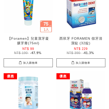
【Foramen】兒童潔牙凝
西班牙 FORAMEN 假牙清
膠牙膏(75ml)
潔錠 (32錠)
NT$ 99
NT$ 229
NT$ 190
-47.9%
NT$ 390
-41.3%
加入購物車
加入購物車
優惠
優惠