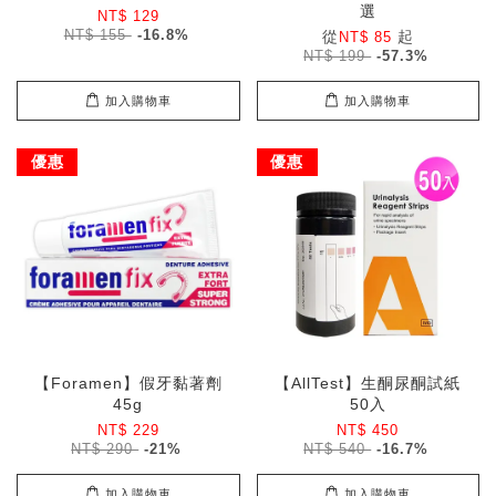
選
NT$ 129
NT$ 155
-16.8%
從
起
NT$ 85
NT$ 199
-57.3%
加入購物車
加入購物車
優惠
優惠
【Foramen】假牙黏著劑
【AllTest】生酮尿酮試紙
45g
50入
NT$ 229
NT$ 450
NT$ 290
-21%
NT$ 540
-16.7%
加入購物車
加入購物車