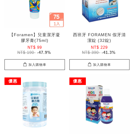
【Foramen】兒童潔牙凝
西班牙 FORAMEN 假牙清
膠牙膏(75ml)
潔錠 (32錠)
NT$ 99
NT$ 229
NT$ 190
-47.9%
NT$ 390
-41.3%
加入購物車
加入購物車
優惠
優惠