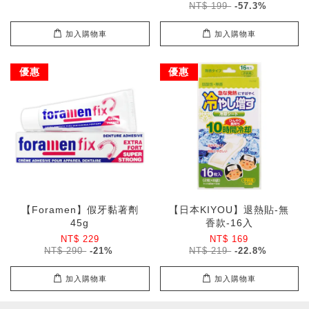
NT$ 199
-57.3%
加入購物車
加入購物車
優惠
優惠
【Foramen】假牙黏著劑
【日本KIYOU】退熱貼-無
45g
香款-16入
NT$ 229
NT$ 169
NT$ 290
-21%
NT$ 219
-22.8%
加入購物車
加入購物車