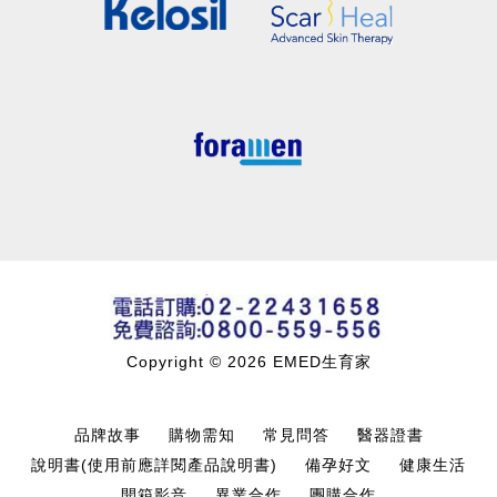
Copyright © 2026 EMED生育家
品牌故事
購物需知
常見問答
醫器證書
說明書(使用前應詳閱產品說明書)
備孕好文
健康生活
開箱影音
異業合作
團購合作