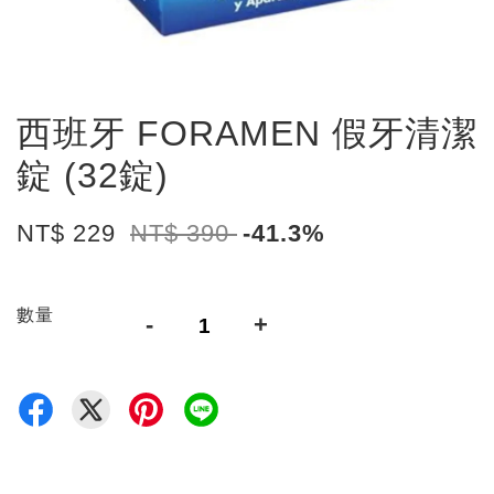
西班牙 FORAMEN 假牙清潔
錠 (32錠)
NT$ 229
NT$ 390
-41.3%
數量
-
+