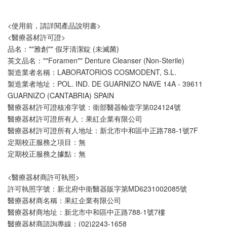
<使用前，請詳閱產品說明書>
<醫療器材許可證>
品名：""雅創"" 假牙清潔錠 (未滅菌)
英文品名：""Foramen"" Denture Cleanser (Non-Sterile)
製造業者名稱：LABORATORIOS COSMODENT, S.L.
製造業者地址：POL. IND. DE GUARNIZO NAVE 14A - 39611 
GUARNIZO (CANTABRIA) SPAIN
醫療器材許可證核准字號：衛部醫器輸壹字第024124號
醫療器材許可證所有人：果紅企業有限公司
醫療器材許可證所有人地址：新北市中和區中正路788-1號7F
定期校正服務之項目：無
定期校正服務之據點：無
<醫療器材商許可執照>
許可執照字號：新北府中衛醫器販字第MD6231002085號
醫療器材商名稱：果紅企業有限公司
醫療器材商地址：新北市中和區中正路788-1號7樓
醫療器材商諮詢專線：(02)2243-1658