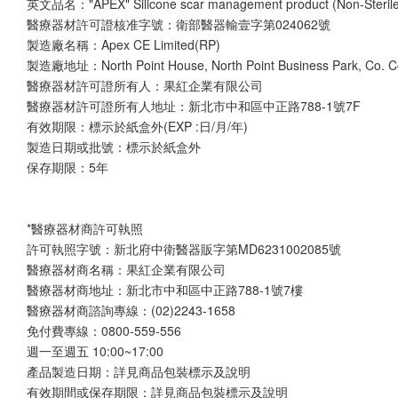
英文品名："APEX" Silicone scar management product (Non-Sterile)
醫療器材許可證核准字號：衛部醫器輸壹字第024062號
製造廠名稱：Apex CE Limited(RP)
製造廠地址：North Point House, North Point Business Park, Co. Co
醫療器材許可證所有人：果紅企業有限公司
醫療器材許可證所有人地址：新北市中和區中正路788-1號7F
有效期限：標示於紙盒外(EXP :日/月/年)
製造日期或批號：標示於紙盒外
保存期限：5年
*醫療器材商許可執照
許可執照字號：新北府中衛醫器販字第MD6231002085號
醫療器材商名稱：果紅企業有限公司
醫療器材商地址：新北市中和區中正路788-1號7樓
醫療器材商諮詢專線：(02)2243-1658
免付費專線：0800-559-556 
週一至週五 10:00~17:00
產品製造日期：詳見商品包裝標示及說明 
有效期間或保存期限：詳見商品包裝標示及說明