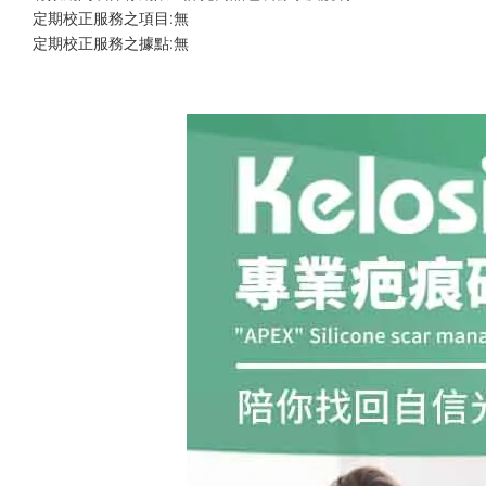
定期校正服務之項目:無
定期校正服務之據點:無