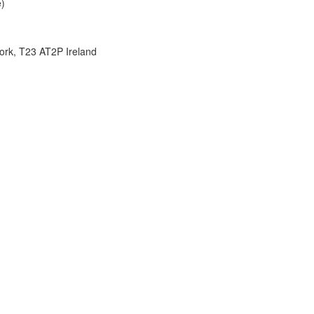

rk, T23 AT2P Ireland